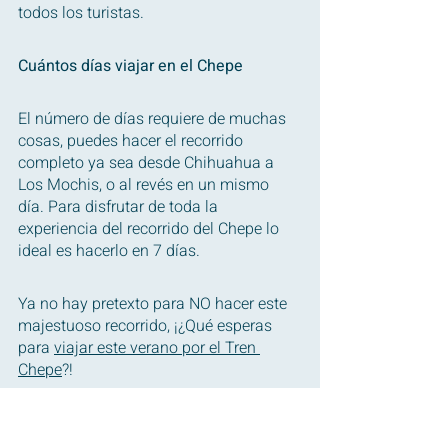
todos los turistas.
Cuántos días viajar en el Chepe
El número de días requiere de muchas 
cosas, puedes hacer el recorrido 
completo ya sea desde Chihuahua a 
Los Mochis, o al revés en un mismo 
día. Para disfrutar de toda la 
experiencia del recorrido del Chepe lo 
ideal es hacerlo en 7 días.
Ya no hay pretexto para NO hacer este 
majestuoso recorrido, ¡¿Qué esperas 
para 
viajar este verano por el Tren 
Chepe
?!
Si quieres organizar tu experiencia con 
nosotros completa nuestro 